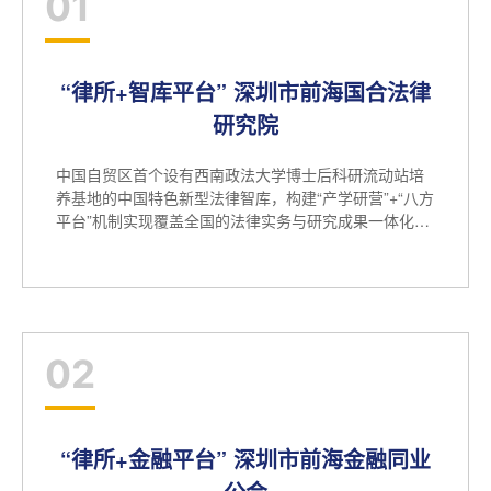
01
“律所+智库平台” 深圳市前海国合法律
研究院
中国自贸区首个设有西南政法大学博士后科研流动站培
养基地的中国特色新型法律智库，构建“产学研营”+“八方
平台”机制实现覆盖全国的法律实务与研究成果一体化融
合发展模式
02
“律所+金融平台” 深圳市前海金融同业