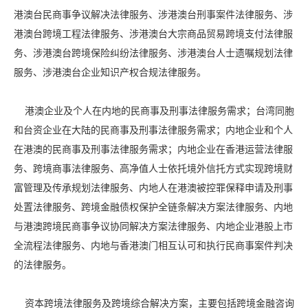
港澳台民商事争议解决法律服务、涉港澳台刑事案件法律服务、涉
港澳台跨境工程法律服务、涉港澳台大宗商品贸易跨境支付法律服
务、涉港澳台跨境保险纠纷法律服务、涉港澳台人士遗嘱规划法律
服务、涉港澳台企业知识产权合规法律服务。
港澳企业及个人在内地的民商事及刑事法律服务需求；台湾同胞
和台资企业在大陆的民商事及刑事法律服务需求；内地企业和个人
在港澳的民商事及刑事法律服务需求；内地企业在香港运营法律服
务、跨境商事法律服务、高净值人士依托境外信托方式实现跨境财
富管理及传承规划法律服务、内地人在港澳被控罪保释申请及刑事
处置法律服务、跨境金融债权保护全链条解决方案法律服务、内地
与港澳跨境民商事争议协同解决方案法律服务、内地企业港股上市
全流程法律服务、内地与香港澳门相互认可和执行民商事案件判决
的法律服务。
资本跨境法律服务及跨境综合解决方案，主要包括跨境金融咨询