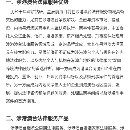
一、涉港澳台法律服务优势
历经十年深耕钻研，星辰前海目前在涉港澳台法律服务领域具备
突出的能力，尤其在涉港澳台争议解决、金融与资本市场、投融
资、内地与港澳民商事判决互认与执行、商事仲裁与调解、中国委
托人公证业务、信托、婚姻家事、遗产继承处理、刑事案件处理等
涉港澳台法律服务领域形成一定的品牌效应，尤其在粤港澳大湾区
具有较大影响力。星辰前海正不断成为涉港澳台个人与机构在的内
地法律服务，以及内地个人与机构在港澳台地区的法律服务“双向
跨境法律服务”的首选律所。即一方面成为港澳台同胞和企业在内
地投资、置业、创业、处理民商事纠纷以及涉嫌刑事案件的首选律
所。另一方面成为内地高净值人士和企业到港澳台地区投资、发
展、提供法律咨询和法律顾问服务、处理民商事纠纷以及涉嫌刑事
案件的首选律所。
二、涉港澳台法律服务产品
涉港澳台继承全周期法律服务、涉港澳台婚姻家事法律服务、涉