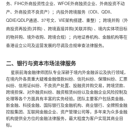
务、FIHC外商投资性企业、WFOE外商独资企业、外商投资不动
产、外商投资不良资产）；内投外跨境服务（ODI、QDII、
QDIE/QDLP通道、37号文、VIE架构搭建、重整）；跨境并购（外
商投资再投资(并购) 、跨境直接并购(关联并购) 、境内实体项目标
的物并购、境外收购、跨境合规）；内地证券机构、金融机构等在
香港设立公司及运营发展的尽调及合规审查法律服务。
二、银行与资本市场法律服务
星辰前海金融律师团队专业深耕于境内外金融诉讼及执行领域，
在境内外各类重大疑难金融借款纠纷、信托纠纷、保理纠纷、汇票
纠纷、信用证纠纷、不良资产处置、投融资并购交易，跨境贷款、
跨境担保、对外融资纠纷、融资租赁纠纷以及金融企业风险控制及
处理等各个方面具有丰富的实务经验。团队主要客户包括类金融、
新金融、科技金融、国际银行及金融机构、商业银行、全牌照金融
控股集团、互联网金融企业、资产管理公司等，多年来为众多金融
机构提供全方位的金融法律服务，最大程度为客户实现其商业目
标。