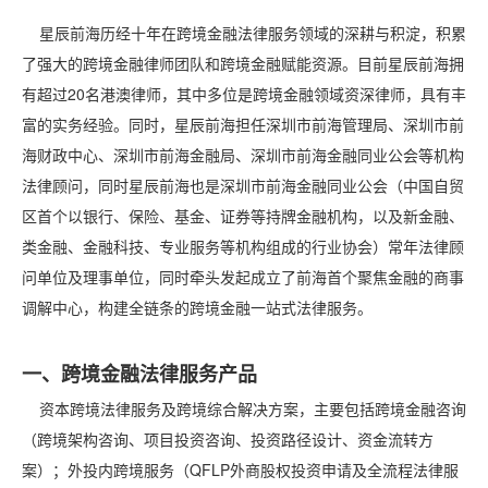
星辰前海历经十年在跨境金融法律服务领域的深耕与积淀，积累
了强大的跨境金融律师团队和跨境金融赋能资源。目前星辰前海拥
有超过20名港澳律师，其中多位是跨境金融领域资深律师，具有丰
富的实务经验。同时，星辰前海担任深圳市前海管理局、深圳市前
海财政中心、深圳市前海金融局、深圳市前海金融同业公会等机构
法律顾问，同时星辰前海也是深圳市前海金融同业公会（中国自贸
区首个以银行、保险、基金、证券等持牌金融机构，以及新金融、
类金融、金融科技、专业服务等机构组成的行业协会）常年法律顾
问单位及理事单位，同时牵头发起成立了前海首个聚焦金融的商事
调解中心，构建全链条的跨境金融一站式法律服务。
一、跨境金融法律服务产品
资本跨境法律服务及跨境综合解决方案，主要包括跨境金融咨询
（跨境架构咨询、项目投资咨询、投资路径设计、资金流转方
案）；外投内跨境服务（QFLP外商股权投资申请及全流程法律服