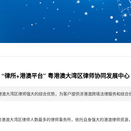
“律所+港澳平台” 粤港澳大湾区律师协同发展中心
港澳大湾区律师强大的综合优势，为客户提供涉港澳跨境法律服务和综合
粤港澳大湾区律师人数最多的律师事务所，依托自身强大的港澳律师资源