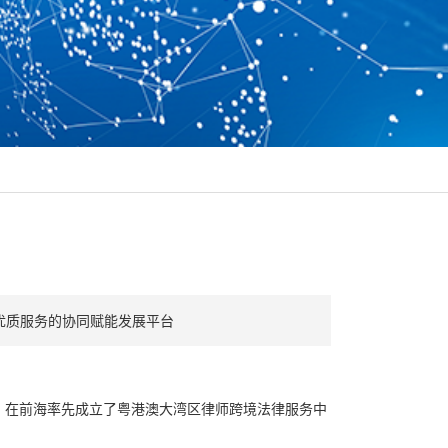
优质服务的协同赋能发展平台
，在前海率先成立了粤港澳大湾区律师跨境法律服务中