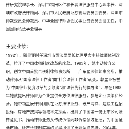
律研究院理事长、深圳市福田区仁和长者法律服务中心理事长、深
圳市政府法律顾问、深圳市人民政府证券管理委员会委员、深圳市
仲裁委员会仲裁员、中华全国律师协会民事业务委员会副主任，中
国国际私法学会理事
主要业绩：
1992年，郭星亚时任深圳市司法局局长助理受命主持律师体制改
革，拉开了中国律师制度改革的序幕。1993年，她主动放弃公
职，创立中国首批合伙制律师事务所——广东星辰律师事务所，推
动律师从“国家法律工作者”向“社会法律工作者”转变。郭星亚被誉
为“中国律师制度改革的引领者”和“法律先行的倡导者”，早在1988
年她就提出律师应为企业提供全方位法律服务，参与企业决策和经
营。她带领星辰律师团队在证券法律业务、破产清算、建设工程招
投标、房地产按揭等领域率先探索，出具了中国第一份上市公司法
律意见书，推动律师业务从传统诉讼向非诉讼领域拓展，为中国证
券市场、破产法律制度等的发展提供了重要法律支持。2004年，