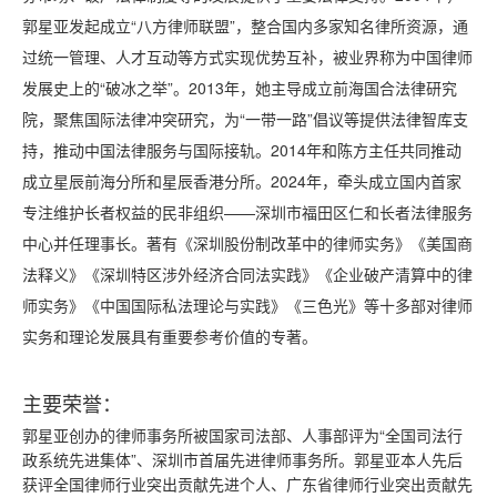
郭星亚发起成立“八方律师联盟”，整合国内多家知名律所资源，通
过统一管理、人才互动等方式实现优势互补，被业界称为中国律师
发展史上的“破冰之举”。2013年，她主导成立前海国合法律研究
院，聚焦国际法律冲突研究，为“一带一路”倡议等提供法律智库支
持，推动中国法律服务与国际接轨。2014年和陈方主任共同推动
成立星辰前海分所和星辰香港分所。2024年，牵头成立国内首家
专注维护长者权益的民非组织——深圳市福田区仁和长者法律服务
中心并任理事长。著有《深圳股份制改革中的律师实务》《美国商
法释义》《深圳特区涉外经济合同法实践》《企业破产清算中的律
师实务》《中国国际私法理论与实践》《三色光》等十多部对律师
实务和理论发展具有重要参考价值的专著。
主要荣誉：
郭星亚创办的律师事务所被国家司法部、人事部评为“全国司法行
政系统先进集体”、深圳市首届先进律师事务所。郭星亚本人先后
获评全国律师行业突出贡献先进个人、广东省律师行业突出贡献先