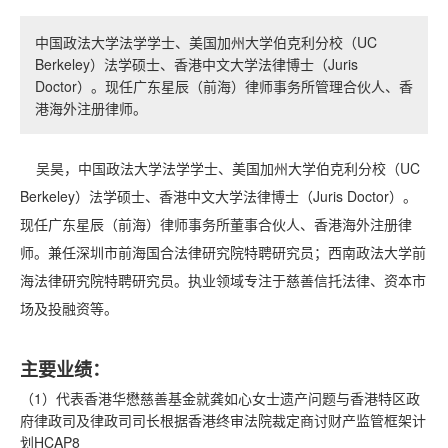
中国政法大学法学学士、美国加州大学伯克利分校（UC
Berkeley）法学硕士、香港中文大学法律博士（Juris
Doctor）。现任广东星辰（前海）律师事务所管理合伙人、香
港海外注册律师。
吴昊，中国政法大学法学学士、美国加州大学伯克利分校（UC
Berkeley）法学硕士、香港中文大学法律博士（Juris Doctor）。
现任广东星辰（前海）律师事务所董事合伙人、香港海外注册律
师。兼任深圳市前海国合法律研究院特聘研究员；西南政法大学前
海法律研究院特聘研究员。执业领域专注于慈善信托法律、资本市
场及投融资等。
主要业绩：
（1）代表香港华懋慈善基金就龚如心女士遗产问题与香港特区政
府律政司及律政司司长根据香港终审法院裁定商讨财产监管框架计
划HCAP8