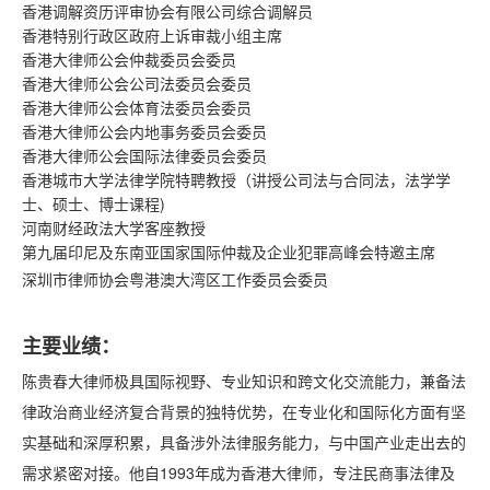
香港调解资历评审协会有限公司综合调解员
香港特别行政区政府上诉审裁小组主席
香港大律师公会仲裁委员会委员
香港大律师公会公司法委员会委员
香港大律师公会体育法委员会委员
香港大律师公会内地事务委员会委员
香港大律师公会国际法律委员会委员
香港城市大学法律学院特聘教授（讲授公司法与合同法，法学学
士、硕士、博士课程)
河南财经政法大学客座教授
第九届印尼及东南亚国家国际仲裁及企业犯罪高峰会特邀主席
深圳市律师协会粤港澳大湾区工作委员会委员
主要业绩：
陈贵春大律师极具国际视野、专业知识和跨文化交流能力，兼备法
律政治商业经济复合背景的独特优势，在专业化和国际化方面有坚
实基础和深厚积累，具备涉外法律服务能力，与中国产业走出去的
需求紧密对接。他自1993年成为香港大律师，专注民商事法律及