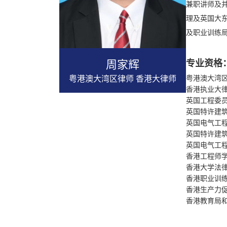
兼职讲师及并
理及英国大
及职业训练
周家辉
专业资格
粤港澳大湾区律师 香港大律师
粤港澳大湾
香港执业大
英国工程委
英国特许建
英国电气工
英国特许建
英国电气工
香港工程师
香港大学法
香港职业训
香港生产力
香港教育局