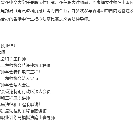
曾在中文大学任兼职法律研究。在任职大律师前，周家辉大律师在中国内地及香
东电报局（电讯盈科前身）等跨国企业，并多次参与香港和中国内地基建
局合办的香港中学生模拟法庭比赛之义务法律导师。
：
区执业律师
律师
员会特许工程师
筑工程师协会特许建筑工程师
程师学会特许电气工程师
筑工程师协会法人会员
程师学会法人会员
学会香港特别行政区法人会员
律和工程兼职讲师
练局法律和工程兼职讲师
促进局法律和工程兼职讲师
和职业训练局模拟法庭比赛导师