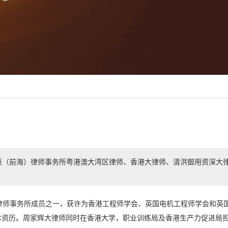
辰（前海）律师事务所粤港澳大湾区律师、香港大律师、清洪御用资深大
师事务所成员之一，获许为香港工程师学会、英国电机工程师学会和英
术资历。周家辉大律师同时在香港大学，职业训练局及香港生产力促进局