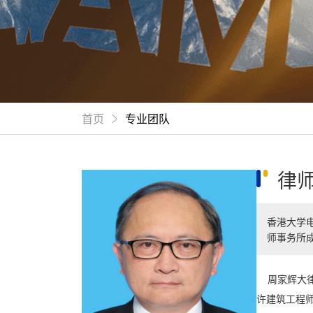
首页
专业团队
律
香港大学
师事务所
周家辉大律
许建筑工程