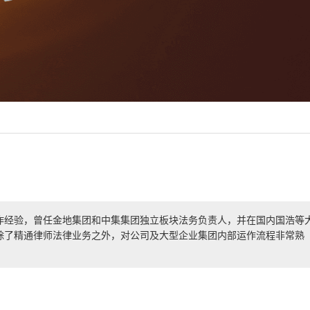
作经验，曾任金地集团和中集集团独立板块法务负责人，并在国内国浩等
除了精通律师法律业务之外，对公司及大型企业集团内部运作流程非常熟