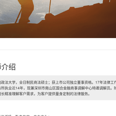
师介绍
南政法大学，全日制民商法硕士；获上市公司独立董事资格。17年法律工
务所执业近14年，现兼深圳市南山区国合金融商事调解中心特邀调解员。
擅长精准理解客户需求，为客户提供量身定制的法律服务。