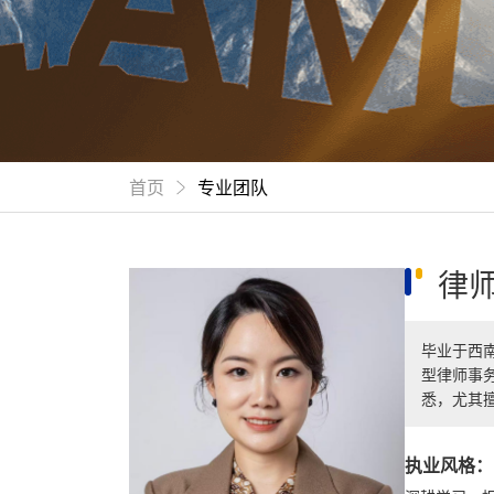
首页
专业团队
律
毕业于西
型律师事
悉，尤其
执业风格：